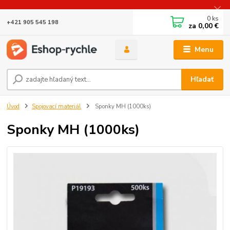
0
ks
+421 905 545 198
za
0,00 €
Menu
Hľadať
Úvod
Spojovací materiál
Sponky MH (1000ks)
Sponky MH (1000ks)