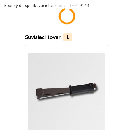
Sponky do sponkovacieho kladiva TRP19178.
Súvisiaci tovar
1