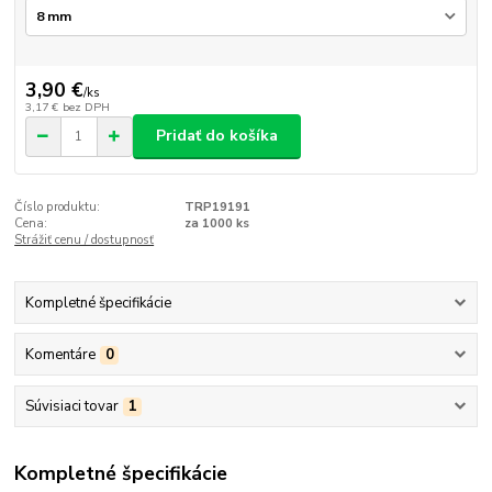
3,90 €
/
ks
3,17 €
bez DPH
Pridať do košíka
Číslo produktu:
TRP19191
Cena:
za 1000 ks
Strážiť cenu / dostupnosť
Kompletné špecifikácie
Komentáre
0
Súvisiaci tovar
1
Kompletné špecifikácie