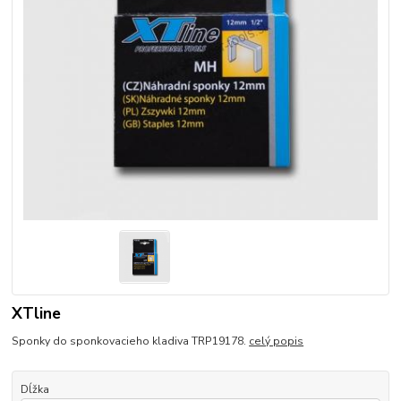
XTline
Sponky do sponkovacieho kladiva TRP19178.
celý popis
Dĺžka