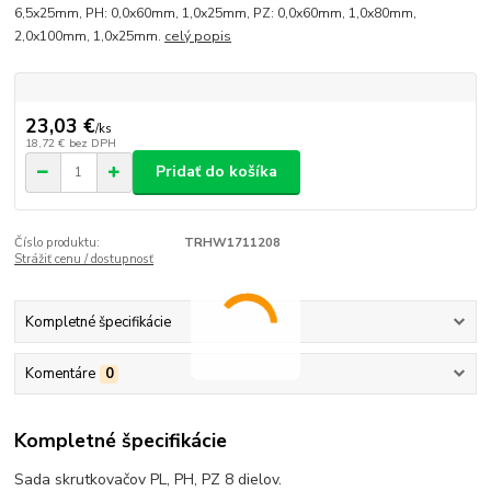
6,5x25mm, PH: 0,0x60mm, 1,0x25mm, PZ: 0,0x60mm, 1,0x80mm,
2,0x100mm, 1,0x25mm.
celý popis
23,03 €
/
ks
18,72 €
bez DPH
Pridať do košíka
Číslo produktu:
TRHW1711208
Strážiť cenu / dostupnosť
Kompletné špecifikácie
Komentáre
0
Kompletné špecifikácie
Sada skrutkovačov PL, PH, PZ 8 dielov.