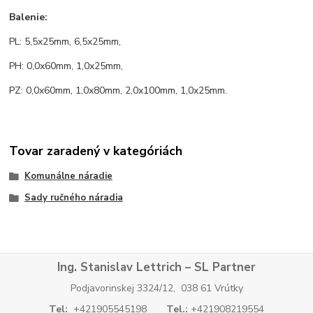
Balenie:
PL: 5,5x25mm, 6,5x25mm,
PH: 0,0x60mm, 1,0x25mm,
PZ: 0,0x60mm, 1,0x80mm, 2,0x100mm, 1,0x25mm.
Tovar zaradený v kategóriách
Komunálne náradie
Sady ručného náradia
Ing. Stanislav Lettrich – SL Partner
Podjavorinskej 3324/12, 038 61 Vrútky
Tel:
+421905545198
Tel.:
+421908219554