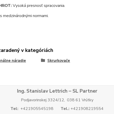
HROT:
Vysoká presnosť spracovania.
 s medzinárodnými normami.
zaradený v kategóriách
nálne náradie
Skrurkovače
Ing. Stanislav Lettrich – SL Partner
Podjavorinskej 3324/12, 038 61 Vrútky
Tel:
+421905545198
Tel.:
+421908219554