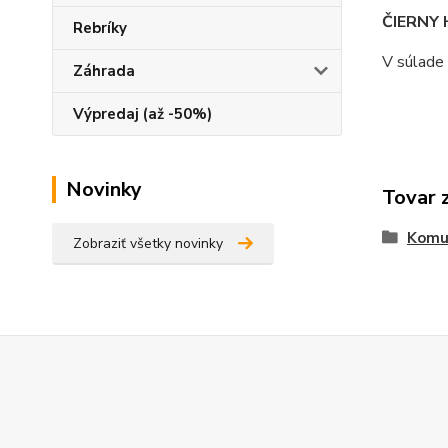
ČIERNY 
Rebríky
V súlade
Záhrada
Výpredaj (až -50%)
Novinky
Tovar 
Komu
Zobraziť všetky novinky