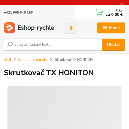
0
ks
+421 905 545 198
za
0,00 €
Menu
Hľadať
Úvod
Komunálne náradie
Skrutkovač TX HONITON
Skrutkovač TX HONITON