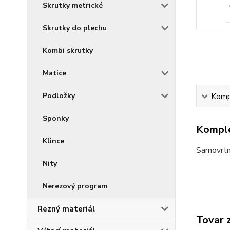
Skrutky metrické
Skrutky do plechu
Kombi skrutky
Matice
Podložky
Kompl
Sponky
Komple
Klince
Samovrtný
Nity
Nerezový program
Rezný materiál
Tovar 