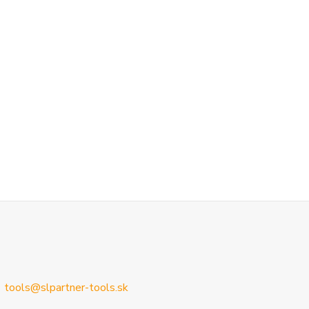
tools@slpartner-tools.sk