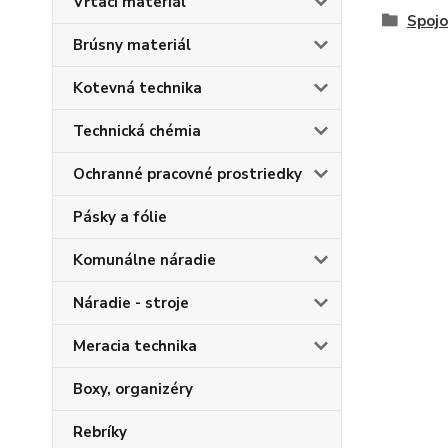
Vŕtací materiál
Spojo
Brúsny materiál
Kotevná technika
Technická chémia
Ochranné pracovné prostriedky
Pásky a fólie
Komunálne náradie
Náradie - stroje
Meracia technika
Boxy, organizéry
Rebríky