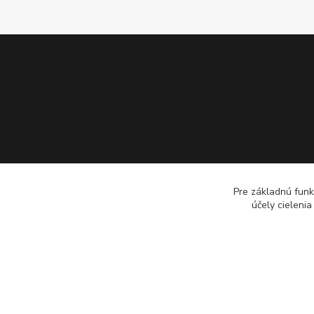
Pre základnú funk
účely cieleni