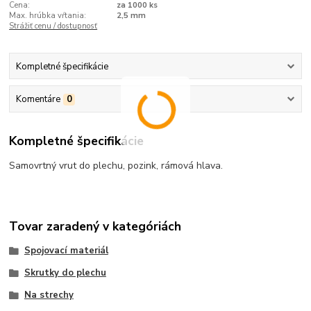
Cena:
za 1000 ks
Max. hrúbka vŕtania:
2,5 mm
Strážiť cenu / dostupnosť
Kompletné špecifikácie
Komentáre
0
Kompletné špecifikácie
Samovrtný vrut do plechu, pozink, rámová hlava.
Tovar zaradený v kategóriách
Spojovací materiál
Skrutky do plechu
Na strechy