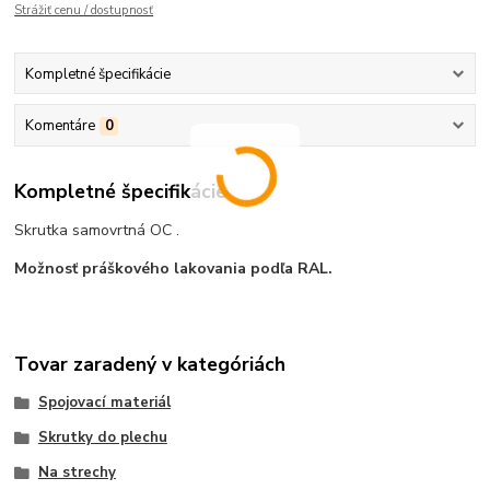
Strážiť cenu / dostupnosť
Kompletné špecifikácie
Komentáre
0
Kompletné špecifikácie
Skrutka samovrtná OC .
Možnosť práškového lakovania podľa RAL.
Tovar zaradený v kategóriách
Spojovací materiál
Skrutky do plechu
Na strechy