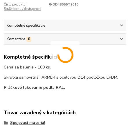
Číslo produktu:
R-OD48055T9010
Strážiť cenu / dostupnosť
Kompletné špecifikácie
Komentáre
0
Kompletné špecifikácie
Cena za balenie - 100 ks.
Skrutka samovrtná FARMER s oceľovou Ø14 podložkou EPDM.
Práškové lakovanie podľa RAL.
Tovar zaradený v kategóriách
Spojovací materiál