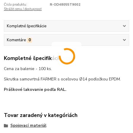
Číslo produktu:
R-OD48055T9002
Strážiť cenu / dostupnosť
Kompletné špecifikácie
Komentáre
0
Kompletné špecifikácie
Cena za balenie - 100 ks.
Skrutka samovrtná FARMER s oceľovou Ø14 podložkou EPDM.
Práškové lakovanie podľa RAL.
Tovar zaradený v kategóriách
Spojovací materiál