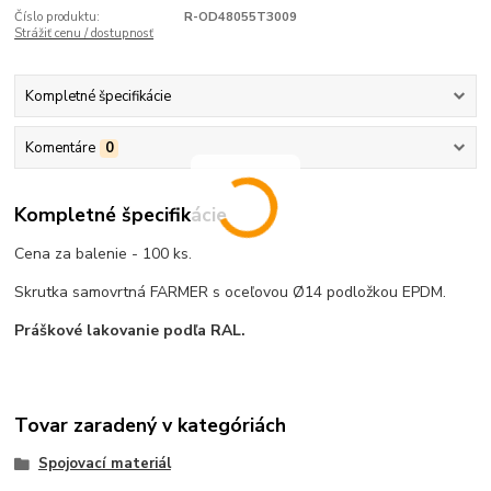
Číslo produktu:
R-OD48055T3009
Strážiť cenu / dostupnosť
Kompletné špecifikácie
Komentáre
0
Kompletné špecifikácie
Cena za balenie - 100 ks.
Skrutka samovrtná FARMER s oceľovou Ø14 podložkou EPDM.
Práškové lakovanie podľa RAL.
Tovar zaradený v kategóriách
Spojovací materiál