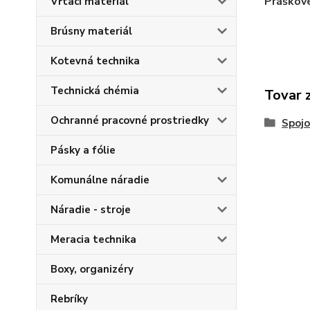
Práškové
Vŕtací materiál
Brúsny materiál
Kotevná technika
Technická chémia
Tovar 
Ochranné pracovné prostriedky
Spojo
Pásky a fólie
Komunálne náradie
Náradie - stroje
Meracia technika
Boxy, organizéry
Rebríky