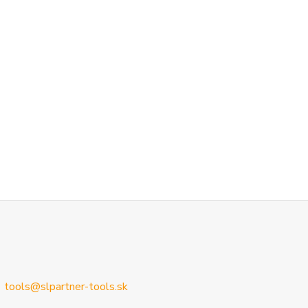
tools@slpartner-tools.sk