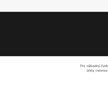
Pre základnú funk
účely cieleni