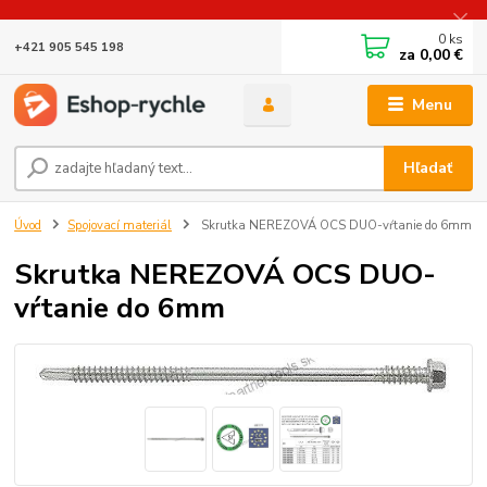
0
ks
+421 905 545 198
za
0,00 €
Menu
Hľadať
Úvod
Spojovací materiál
Skrutka NEREZOVÁ OCS DUO-vŕtanie do 6mm
Skrutka NEREZOVÁ OCS DUO-
vŕtanie do 6mm