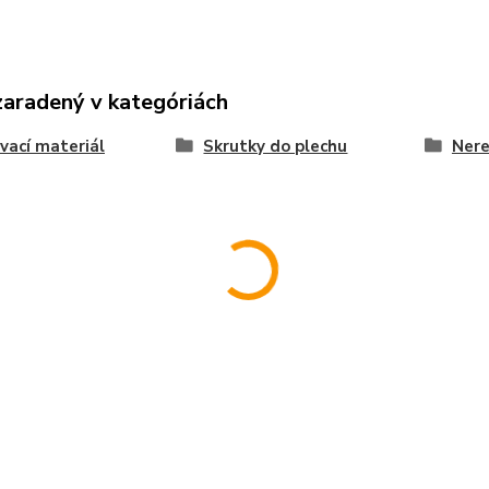
zaradený v kategóriách
vací materiál
Skrutky do plechu
Nere