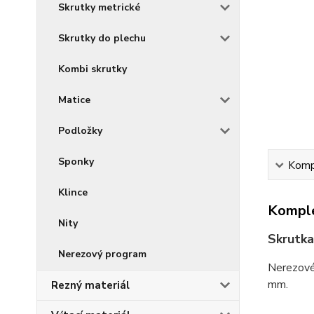
Skrutky metrické
Skrutky do plechu
Kombi skrutky
Matice
Podložky
Sponky
Kompl
Klince
Komple
Nity
Skrutk
Nerezový program
Nerezové
mm.
Rezný materiál