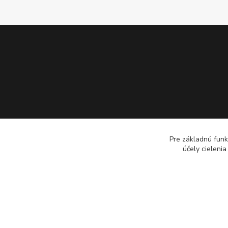
Pre základnú funk
účely cieleni