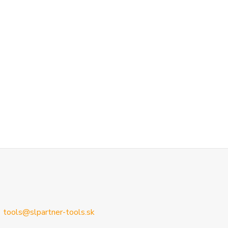
tools@slpartner-tools.sk