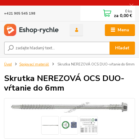
0
ks
+421 905 545 198
za
0,00 €
Menu
Hľadať
Úvod
Spojovací materiál
Skrutka NEREZOVÁ OCS DUO-vŕtanie do 6mm
Skrutka NEREZOVÁ OCS DUO-
vŕtanie do 6mm