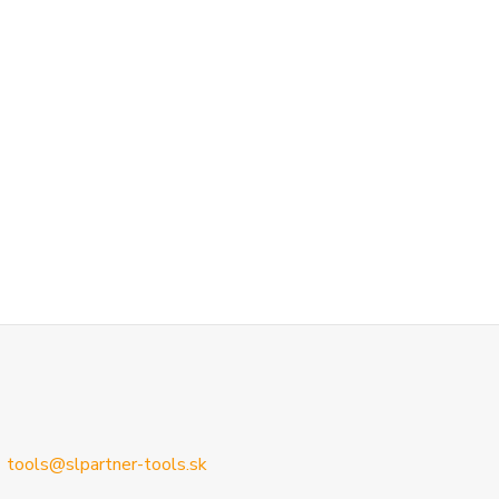
tools@slpartner-tools.sk