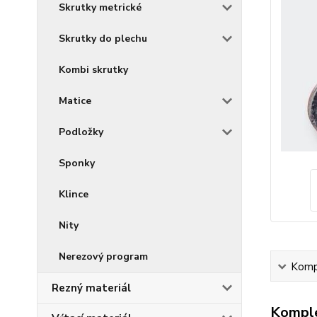
Skrutky metrické
Skrutky do plechu
Kombi skrutky
Matice
Podložky
Sponky
Klince
Nity
Nerezový program
Kompl
Rezný materiál
Komple