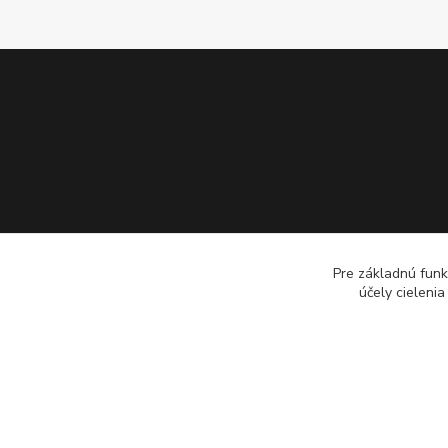
Pre základnú funk
účely cieleni