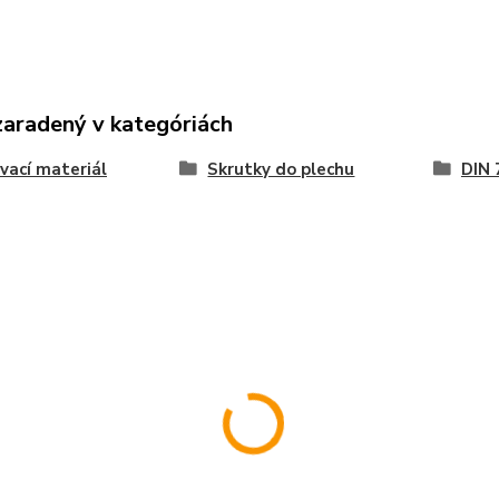
zaradený v kategóriách
vací materiál
Skrutky do plechu
DIN 