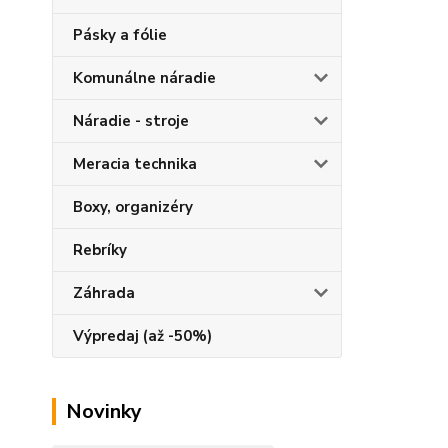
Pásky a fólie
Komunálne náradie
Náradie - stroje
Meracia technika
Boxy, organizéry
Rebríky
Záhrada
Výpredaj (až -50%)
Novinky