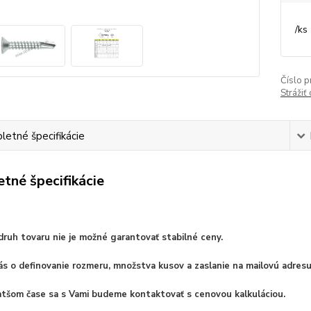
/
ks
Číslo p
Strážiť
etné špecifikácie
tné špecifikácie
ruh tovaru nie je možné garantovať stabilné ceny.
s o definovanie rozmeru, množstva kusov a zaslanie na mailovú adresu
ratšom čase sa s Vami budeme kontaktovať s cenovou kalkuláciou.