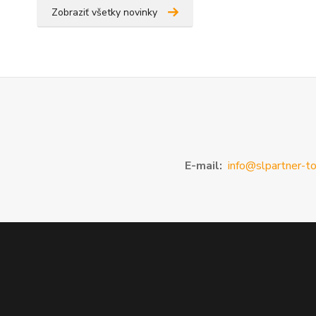
Zobraziť všetky novinky
E-mail:
info@slpartner-to