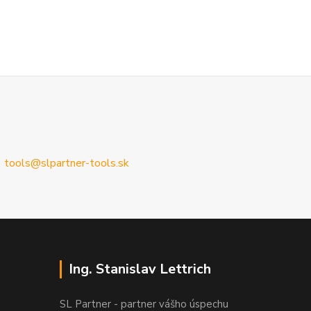
tools@slpartner-tools.sk
Ing. Stanislav Lettrich
SL Partner - partner vášho úspechu