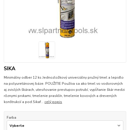
SIKA
Minimálny odber 12 ks Jednozložkový univerzálny pružný tmel a lepidlo
na polyuretánovej báze. POUŽITIE Používa sa ako tmel vo vodorovných
aj zvislých škárach, utesňovanie prestupov potrubí, vypĺňanie škár medzi
rôznymi prvkami, tmelenie prasklín, tmelenie kovových a drevených
konštrukcií a pod.Sikaf...
celý popis
Farba