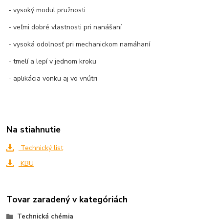
- vysoký modul pružnosti
- veľmi dobré vlastnosti pri nanášaní
- vysoká odolnosť pri mechanickom namáhaní
- tmelí a lepí v jednom kroku
- aplikácia vonku aj vo vnútri
Na stiahnutie
Technický list
KBU
Tovar zaradený v kategóriách
Technická chémia