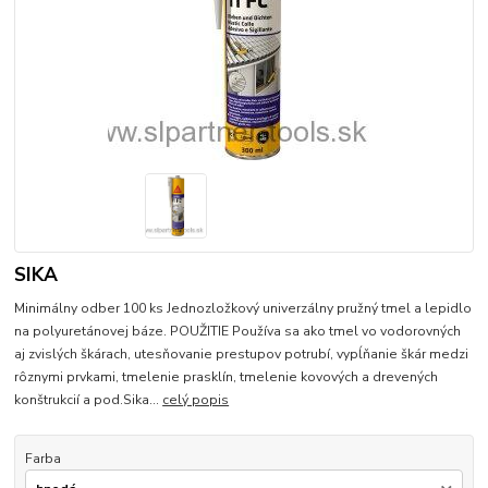
SIKA
Minimálny odber 100 ks Jednozložkový univerzálny pružný tmel a lepidlo
na polyuretánovej báze. POUŽITIE Používa sa ako tmel vo vodorovných
aj zvislých škárach, utesňovanie prestupov potrubí, vypĺňanie škár medzi
rôznymi prvkami, tmelenie prasklín, tmelenie kovových a drevených
konštrukcií a pod.Sika...
celý popis
Farba