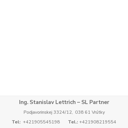
Ing. Stanislav Lettrich – SL Partner
Podjavorinskej 3324/12, 038 61 Vrútky
Tel:
+421905545198
Tel.:
+421908219554