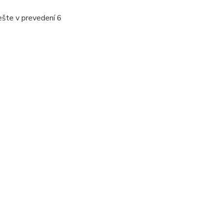
šte v prevedení 6