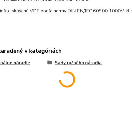
liešte skúšané VDE podľa normy DIN EN/IEC 60900 1000V, klie
zaradený v kategóriách
nálne náradie
Sady ručného náradia