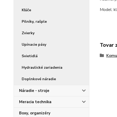
Model: k
Kľúče
Pilníky, rašple
Zvierky
Tovar 
Upínacie pásy
Komu
Svietidlá
Hydraulické zariadenia
Doplnkové náradie
Náradie - stroje
Meracia technika
Boxy, organizéry