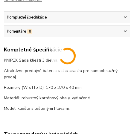
Strážiť cenu / dostupnosť
Kompletné špecifikácie
Komentáre
0
Kompletné špecifikácie
KNIPEX Sada klieští 3 dielna.
Atraktívne predajné balenie s dierovaním pre samoobslužný
predaj.
Rozmery (W x H x D): 170 x 370 x 40 mm.
Materiál: robustný kartónový obaly, vytlačené.
Model: kliešte s leštenými hlavami.