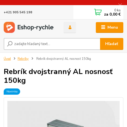
0
ks
+421 905 545 198
za
0,00 €
Menu
Hľadať
Úvod
Rebríky
Rebrík dvojstranný AL nosnosť 150kg
Rebrík dvojstranný AL nosnosť
150kg
Novinka