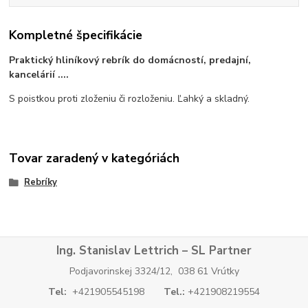
Kompletné špecifikácie
Praktický hliníkový rebrík do domácností, predajní,
kancelárií ....
S poistkou proti zloženiu či rozloženiu. Ľahký a skladný.
Tovar zaradený v kategóriách
Rebríky
Ing. Stanislav Lettrich – SL Partner
Podjavorinskej 3324/12, 038 61 Vrútky
Tel:
+421905545198
Tel.:
+421908219554