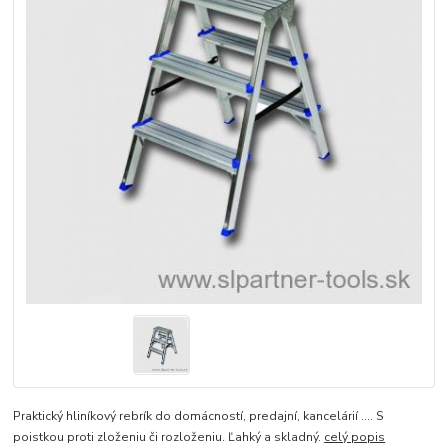
Praktický hliníkový rebrík do domácností, predajní, kancelárií .... S
poistkou proti zloženiu či rozloženiu. Ľahký a skladný.
celý popis