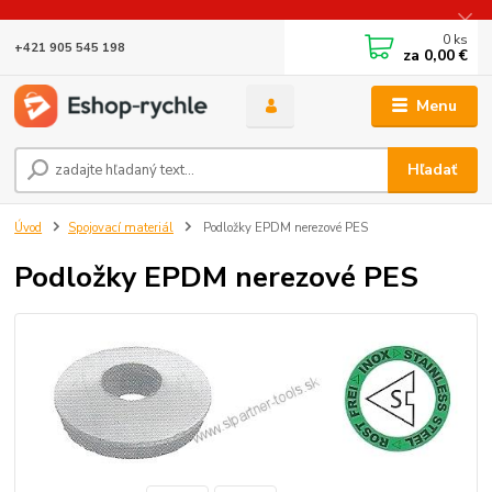
0
ks
+421 905 545 198
za
0,00 €
Menu
Hľadať
Úvod
Spojovací materiál
Podložky EPDM nerezové PES
Podložky EPDM nerezové PES