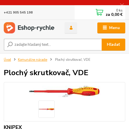
0
ks
+421 905 545 198
za
0,00 €
Menu
Hľadať
Úvod
Komunálne náradie
Plochý skrutkovač, VDE
Plochý skrutkovač, VDE
KNIPEX