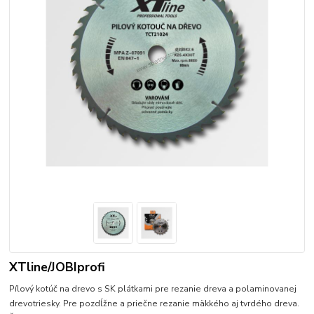
XTline/JOBIprofi
Pílový kotúč na drevo s SK plátkami pre rezanie dreva a polaminovanej
drevotriesky. Pre pozdĺžne a priečne rezanie mäkkého aj tvrdého dreva.