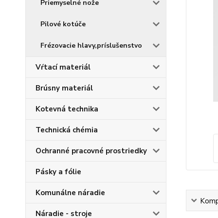
Priemyselné nože
Pilové kotúče
Frézovacie hlavy,príslušenstvo
Vŕtací materiál
Brúsny materiál
Kotevná technika
Technická chémia
Ochranné pracovné prostriedky
Pásky a fólie
Komunálne náradie
Kompl
Náradie - stroje