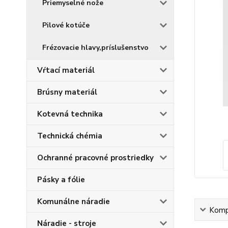
Priemyselné nože
Pilové kotúče
Frézovacie hlavy,príslušenstvo
Vŕtací materiál
Brúsny materiál
Kotevná technika
Technická chémia
Ochranné pracovné prostriedky
Pásky a fólie
Komunálne náradie
Kompl
Náradie - stroje