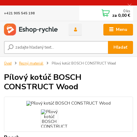
0
ks
+421 905 545 198
za
0,00 €
Menu
Hľadať
Úvod
Rezný materiál
Pílový kotúč BOSCH CONSTRUCT Wood
Pílový kotúč BOSCH
CONSTRUCT Wood