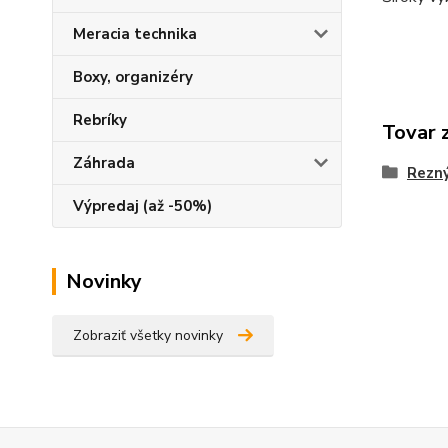
Meracia technika
Boxy, organizéry
Rebríky
Tovar 
Záhrada
Rezný
Výpredaj (až -50%)
Novinky
Zobraziť všetky novinky