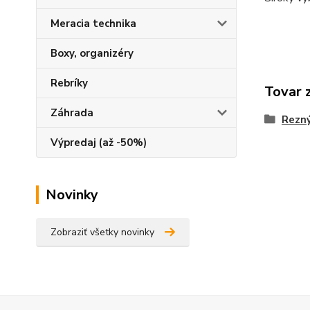
Meracia technika
Boxy, organizéry
Rebríky
Tovar 
Záhrada
Rezný
Výpredaj (až -50%)
Novinky
Zobraziť všetky novinky