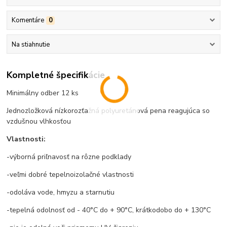
Komentáre
0
Na stiahnutie
Kompletné špecifikácie
Minimálny odber 12 ks
Jednozložková nízkorozťažná polyuretánová pena reagujúca so
vzdušnou vlhkosťou
Vlastnosti:
-výborná priľnavosť na rôzne podklady
-veľmi dobré tepelnoizolačné vlastnosti
-odoláva vode, hmyzu a starnutiu
-tepelná odolnosť od - 40°C do + 90°C, krátkodobo do + 130°C