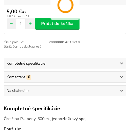
5,00 €
/
ks
4,07 €
bez DPH
Pridať do košíka
Číslo produktu:
20000001AC18210
Strážiť cenu / dostupnosť
Kompletné špecifikácie
Komentáre
0
Na stiahnutie
Kompletné špecifikácie
Čistič na PU peny, 500 ml, jednozložkový spej
Použitie: