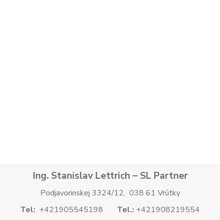
Ing. Stanislav Lettrich – SL Partner
Podjavorinskej 3324/12, 038 61 Vrútky
Tel:
+421905545198
Tel.:
+421908219554