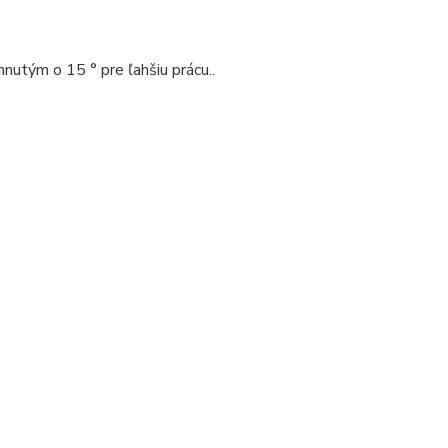
nutým o 15 ° pre ľahšiu prácu..