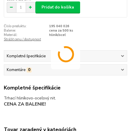
Pridať do košíka
Číslo produktu:
195 040 026
Balenie:
cena za 500 ks
Materiál:
hliník/oceľ
Strážiť cenu / dostupnosť
Kompletné špecifikácie
Komentáre
0
Kompletné špecifikácie
Trhací hliníkovo-oceľový nit.
CENA ZA BALENIE!
Tovar zaradený v kategóriách