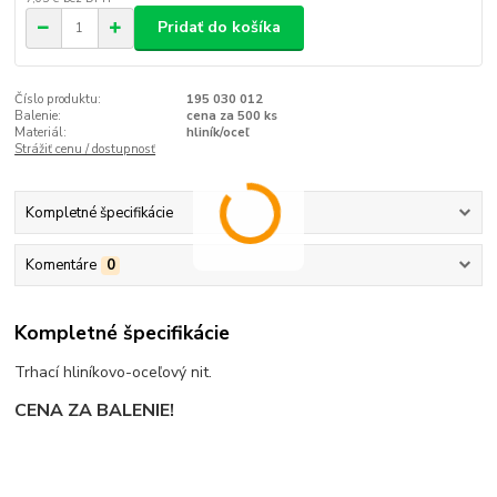
Pridať do košíka
Číslo produktu:
195 030 012
Balenie:
cena za 500 ks
Materiál:
hliník/oceľ
Strážiť cenu / dostupnosť
Kompletné špecifikácie
Komentáre
0
Kompletné špecifikácie
Trhací hliníkovo-oceľový nit.
CENA ZA BALENIE!