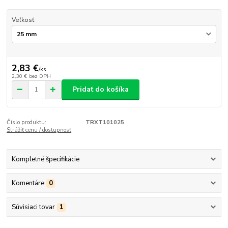
Veľkosť
2,83 €
/
ks
2,30 €
bez DPH
Pridať do košíka
Číslo produktu:
TRXT101025
Strážiť cenu / dostupnosť
Kompletné špecifikácie
Komentáre
0
Súvisiaci tovar
1