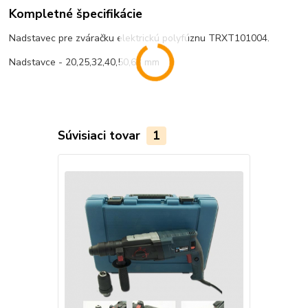
Kompletné špecifikácie
Nadstavec pre zváračku elektrickú polyfúznu TRXT101004.
Nadstavce - 20,25,32,40,50,63 mm
Súvisiaci tovar
1