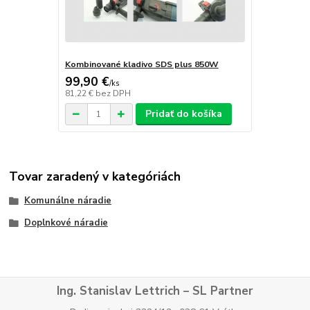
Kombinované kladivo SDS plus 850W
99,90 €
/
ks
81,22 €
bez DPH
Pridať do košíka
Tovar zaradený v kategóriách
Komunálne náradie
Doplnkové náradie
Ing. Stanislav Lettrich – SL Partner