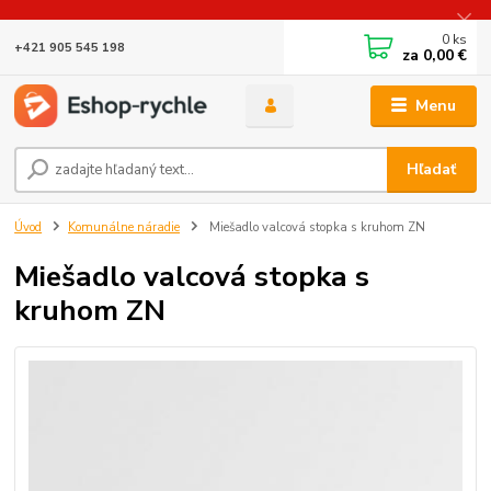
0
ks
+421 905 545 198
za
0,00 €
Menu
Hľadať
Úvod
Komunálne náradie
Miešadlo valcová stopka s kruhom ZN
Miešadlo valcová stopka s
kruhom ZN