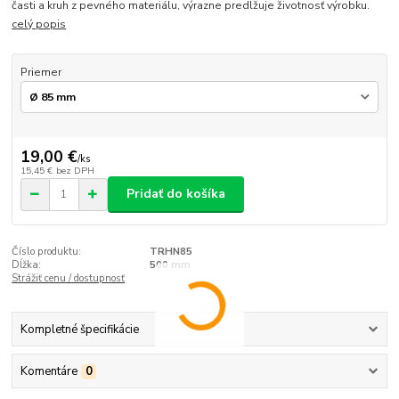
časti a kruh z pevného materiálu, výrazne predlžuje životnosť výrobku.
celý popis
Priemer
19,00 €
/
ks
15,45 €
bez DPH
Pridať do košíka
Číslo produktu:
TRHN85
Dĺžka:
500 mm
Strážiť cenu / dostupnosť
Kompletné špecifikácie
Komentáre
0