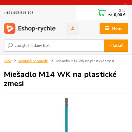
0
ks
+421 905 545 198
za
0,00 €
Menu
Hľadať
Úvod
Komunálne náradie
Miešadlo M14 WK na plastické zmesi
Miešadlo M14 WK na plastické
zmesi