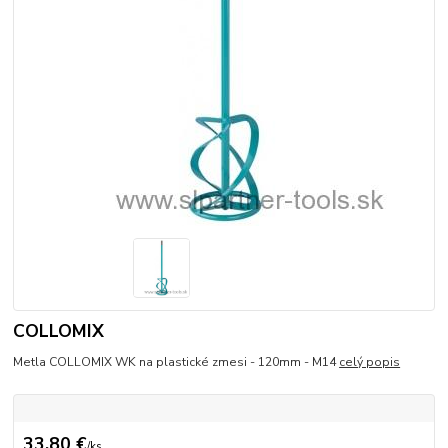
COLLOMIX
Metla COLLOMIX WK na plastické zmesi - 120mm - M14
celý popis
33,80 €
/
ks