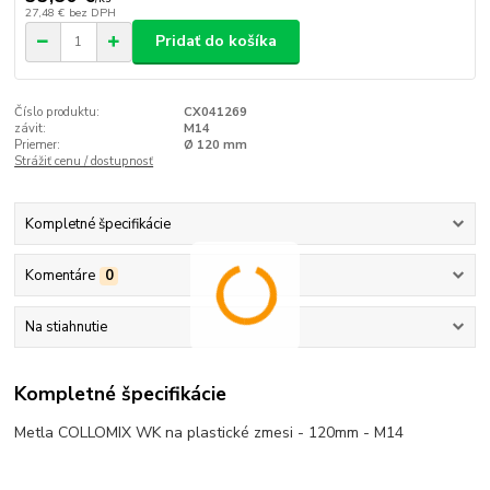
27,48 €
bez DPH
Pridať do košíka
Číslo produktu:
CX041269
závit:
M14
Priemer:
Ø 120 mm
Strážiť cenu / dostupnosť
Kompletné špecifikácie
Komentáre
0
Na stiahnutie
Kompletné špecifikácie
Metla COLLOMIX WK na plastické zmesi - 120mm - M14