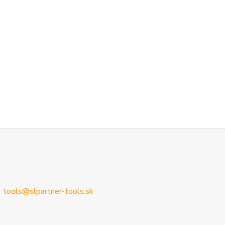
tools@slpartner-tools.sk