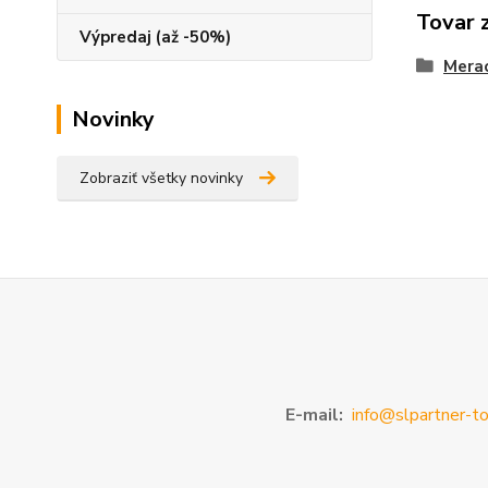
Tovar 
Výpredaj (až -50%)
Merac
Novinky
Zobraziť všetky novinky
E-mail:
info@slpartner-to