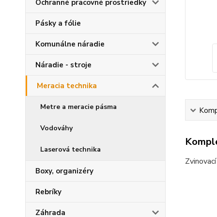
Ochranné pracovné prostriedky
Pásky a fólie
Komunálne náradie
Náradie - stroje
Meracia technika
Metre a meracie pásma
Kompl
Vodováhy
Komple
Laserová technika
Zvinovací
Boxy, organizéry
Rebríky
Záhrada