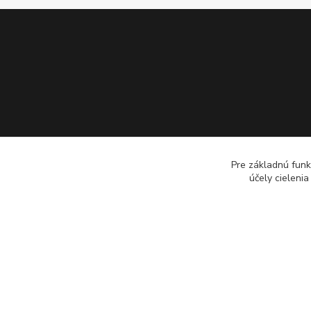
Pre základnú funk
účely cieleni