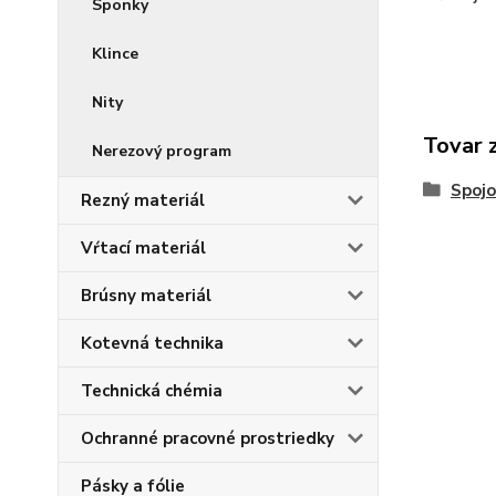
Sponky
Klince
Nity
Tovar 
Nerezový program
Spojo
Rezný materiál
Vŕtací materiál
Brúsny materiál
Kotevná technika
Technická chémia
Ochranné pracovné prostriedky
Pásky a fólie