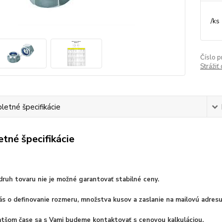
/
ks
Číslo p
Strážiť
etné špecifikácie
tné špecifikácie
ruh tovaru nie je možné garantovať stabilné ceny.
s o definovanie rozmeru, množstva kusov a zaslanie na mailovú adresu
ratšom čase sa s Vami budeme kontaktovať s cenovou kalkuláciou.