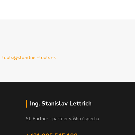
tools@slpartner-tools.sk
Ing. Stanislav Lettrich
SL Partner - partner vášho úspechu