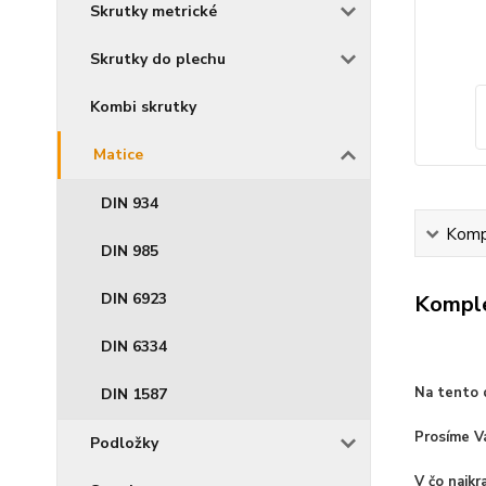
Skrutky metrické
Skrutky do plechu
Kombi skrutky
Matice
DIN 934
Kompl
DIN 985
DIN 6923
Komple
DIN 6334
Na tento d
DIN 1587
Prosíme Vá
Podložky
V čo najk