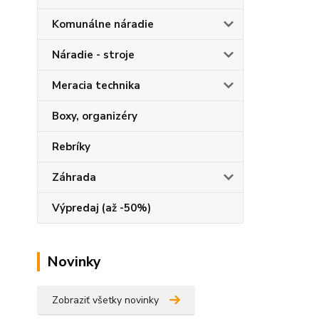
Komunálne náradie
Náradie - stroje
Meracia technika
Boxy, organizéry
Rebríky
Záhrada
Výpredaj (až -50%)
Novinky
Zobraziť všetky novinky