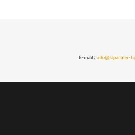
E-mail:
info@slpartner-to