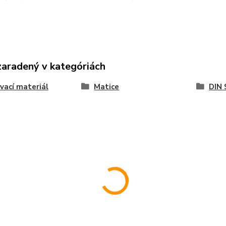
zaradený v kategóriách
vací materiál
Matice
DIN 