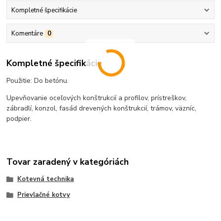
Kompletné špecifikácie
Komentáre
0
Kompletné špecifikácie
Použitie: Do betónu.
Upevňovanie oceľových konštrukcií a profilov, prístreškov,
zábradlí, konzol, fasád drevených konštrukcií, trámov, väzníc,
podpier.
Tovar zaradený v kategóriách
Kotevná technika
Prievlačné kotvy