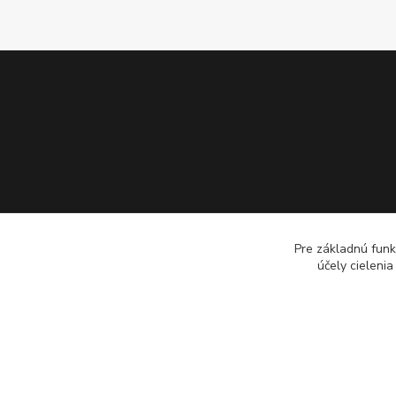
Pre základnú funk
účely cieleni