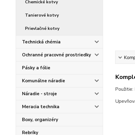
Chemické kotvy
Tanierové kotvy
Prievlačné kotvy
Technická chémia
Ochranné pracovné prostriedky
Kompl
Pásky a fólie
Komple
Komunálne náradie
Použitie:
Náradie - stroje
Upevňovan
Meracia technika
Boxy, organizéry
Rebríky