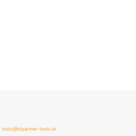
tools@slpartner-tools.sk