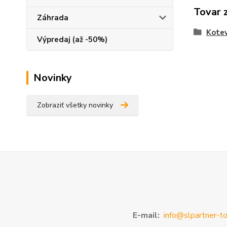
Tovar 
Záhrada
Kotev
Výpredaj (až -50%)
Novinky
Zobraziť všetky novinky
E-mail:
info@slpartner-to