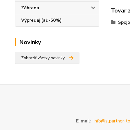
Záhrada
Tovar 
Výpredaj (až -50%)
Spojo
Novinky
Zobraziť všetky novinky
E-mail:
info@slpartner-to