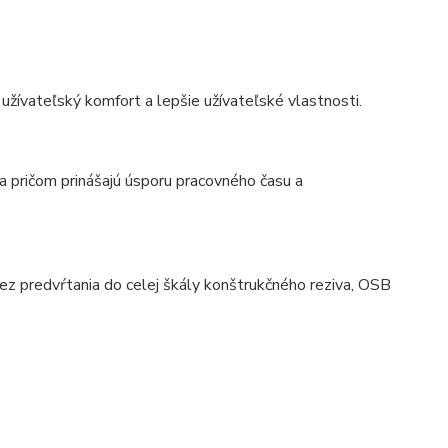
 užívateľský komfort a lepšie užívateľské vlastnosti.
a pričom prinášajú úsporu pracovného času a
bez predvŕtania do celej škály konštrukčného reziva, OSB