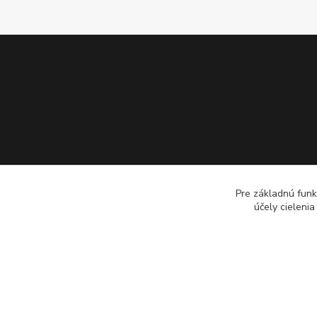
Pre základnú funk
účely cieleni