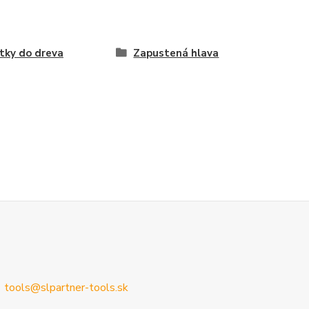
tky do dreva
Zapustená hlava
tools@slpartner-tools.sk