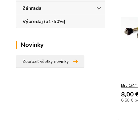
Záhrada
Výpredaj (až -50%)
Novinky
Zobraziť všetky novinky
Bit 1/4
8,00 
6,50 €
b