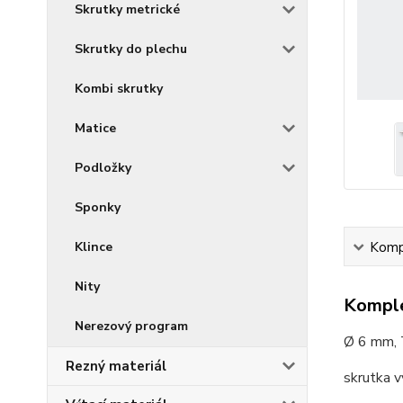
Skrutky metrické
Skrutky do plechu
Kombi skrutky
Matice
Podložky
Sponky
Klince
Kompl
Nity
Komple
Nerezový program
Ø 6 mm,
Rezný materiál
skrutka 