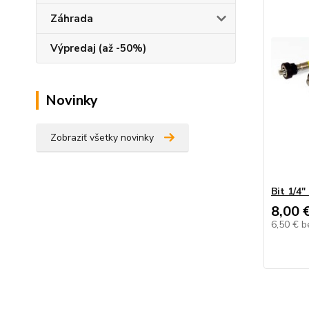
Záhrada
Výpredaj (až -50%)
Novinky
Zobraziť všetky novinky
Bit 1/4
8,00 
6,50 €
b