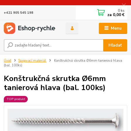
0
ks
+421 905 545 198
za
0,00 €
Menu
Hľadať
Úvod
Spojovací materiál
Konštrukčná skrutka Ø6mm tanierová hlava
(bal. 100ks)
Konštrukčná skrutka Ø6mm
tanierová hlava (bal. 100ks)
TOP produkt