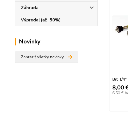
Záhrada
Výpredaj (až -50%)
Novinky
Zobraziť všetky novinky
Bit 1/4
8,00 
6,50 €
b