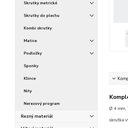
Skrutky metrické
Skrutky do plechu
Kombi skrutky
Matice
Podložky
Sponky
Klince
Kompl
Nity
Komple
Nerezový program
Ø 4 mm,
Rezný materiál
skrutka 