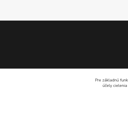
Pre základnú funk
účely cieleni