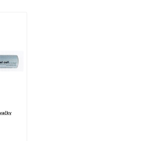
vačky