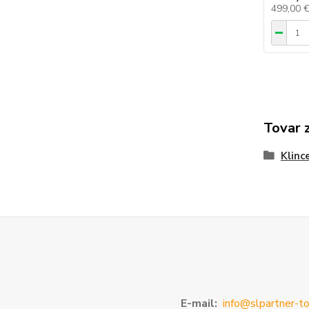
499,00 
Tovar 
Klinc
E-mail:
info@slpartner-to