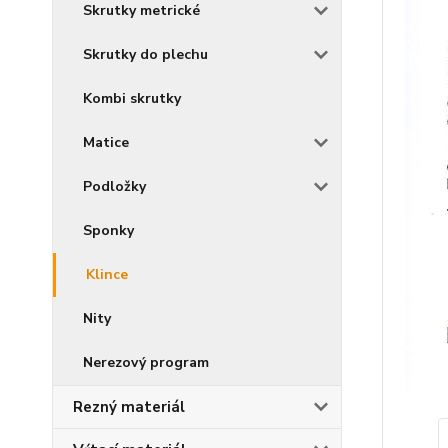
Skrutky metrické
Skrutky do plechu
Kombi skrutky
Matice
Podložky
Sponky
Klince
Nity
Nerezový program
Rezný materiál