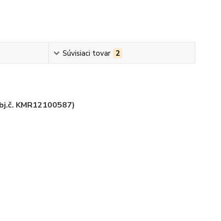
Súvisiaci tovar
2
obj.č. KMR12100587)