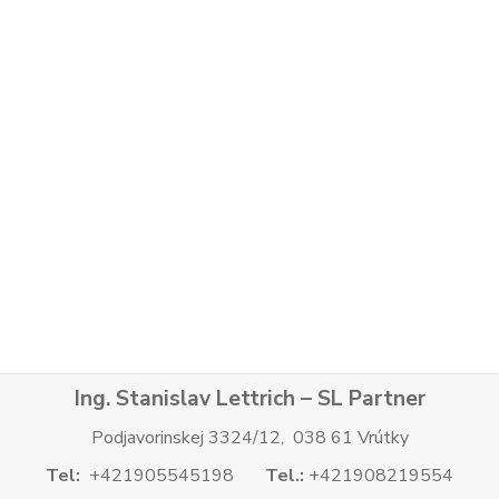
Ing. Stanislav Lettrich – SL Partner
Podjavorinskej 3324/12, 038 61 Vrútky
Tel:
+421905545198
Tel.:
+421908219554