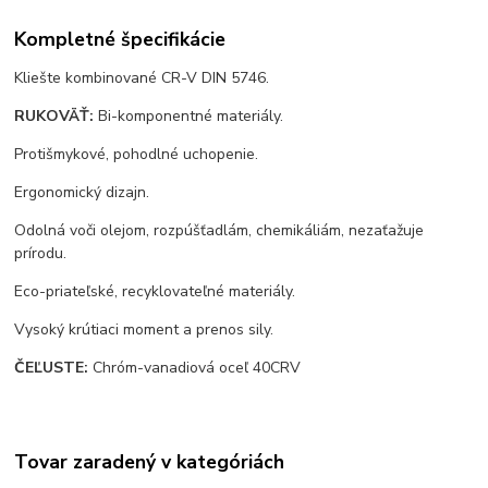
Kompletné špecifikácie
Kliešte kombinované CR-V DIN 5746.
RUKOVÄŤ:
Bi-komponentné materiály.
Protišmykové, pohodlné uchopenie.
Ergonomický dizajn.
Odolná voči olejom, rozpúšťadlám, chemikáliám, nezaťažuje
prírodu.
Eco-priateľské, recyklovateľné materiály.
Vysoký krútiaci moment a prenos sily.
ČEĽUSTE:
Chróm-vanadiová oceľ 40CRV
Tovar zaradený v kategóriách