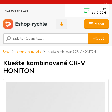
0
ks
+421 905 545 198
za
0,00 €
Menu
Hľadať
Úvod
Komunálne náradie
Kliešte kombinované CR-V HONITON
Kliešte kombinované CR-V
HONITON