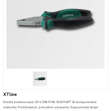
XTline
Kliešte kombinované CR-V DIN 5746. RUKOVÄŤ: Bi-komponentné
materiály. Protišmykové, pohodlné uchopenie. Ergonomický dizajn.