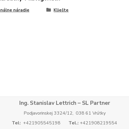
nálne náradie
Kliešte
Ing. Stanislav Lettrich – SL Partner
Podjavorinskej 3324/12, 038 61 Vrútky
Tel:
+421905545198
Tel.:
+421908219554