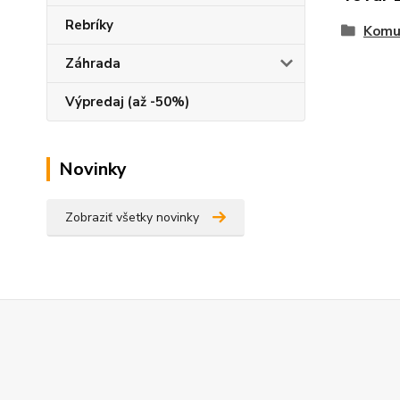
Rebríky
Komu
Záhrada
Výpredaj (až -50%)
Novinky
Zobraziť všetky novinky